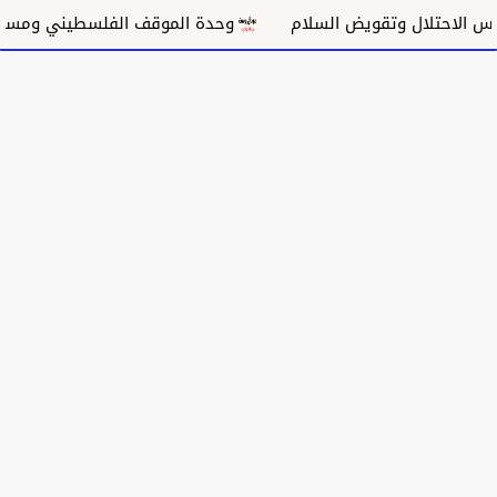
لاحتلال وتقويض السلام
وحدة الموقف الفلسطيني ومسار غز