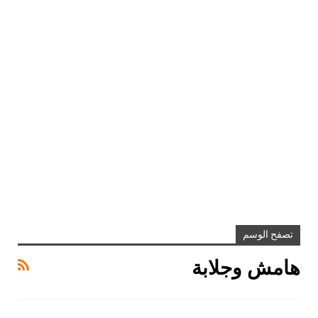
تصفح الوسم
هامش وجلابة