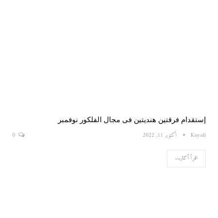
إستقدام فرقتين هنديتين فى مجال الفلكور نوفمبر
Kayali
أكتوبر 11, 2022
0
اقرأ أكثر...