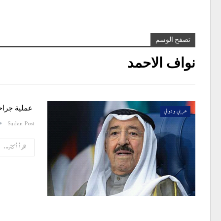
تصفح الوسم
نواف الاحمد
عملية جراحة
عربي ودولي
Sudan Post
اقرأ أكثر...