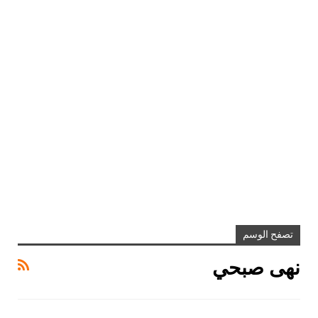
تصفح الوسم
نهى صبحي