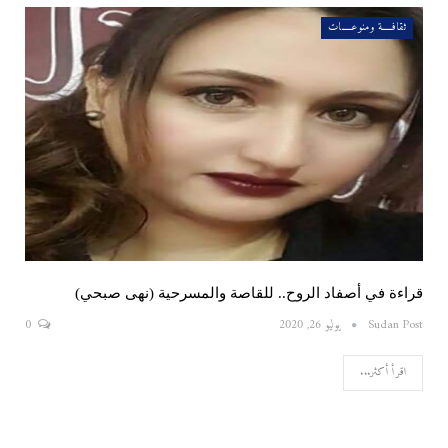
ثقافـــــة ومنوعـــــات
قراءة في أصفاد الروح.. للقاصة والمسرحية (نهى صبحي)
Sudan Post
يوليو 26, 2020
0
اقرأ أكثر...