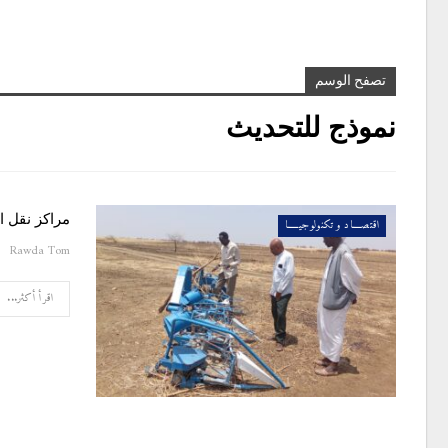
تصفح الوسم
نموذج للتحديث
مراكز نقل ا
اقتصــــاد و تكنولوجيـــــا
Rawda Tom
اقرأ أكثر...