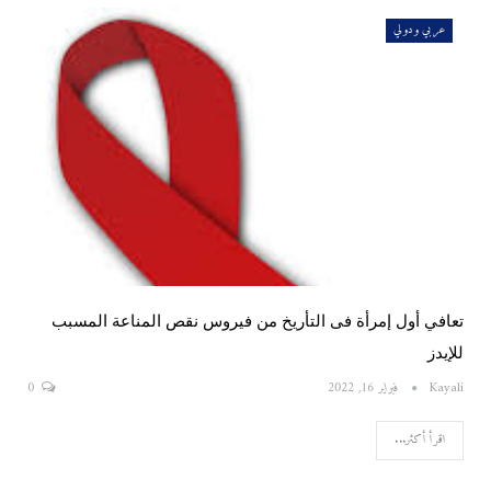
عربي ودولي
تعافي أول إمرأة فى التأريخ من فيروس نقص المناعة المسبب
للإيدز
Kayali
فبراير 16, 2022
0
اقرأ أكثر...