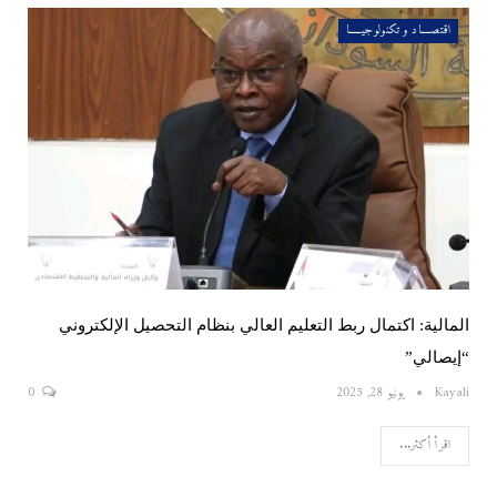
اقتصــــاد و تكنولوجيـــــا
المالية: اكتمال ربط التعليم العالي بنظام التحصيل الإلكتروني
“إيصالي”
Kayali
يونيو 28, 2025
0
اقرأ أكثر...