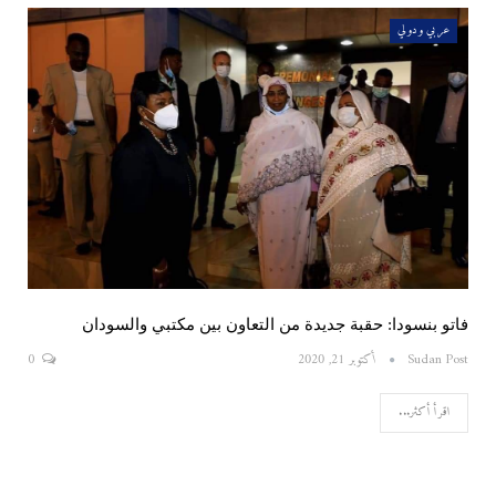
عربي ودولي
فاتو بنسودا: حقبة جديدة من التعاون بين مكتبي والسودان
Sudan Post
أكتوبر 21, 2020
0
اقرأ أكثر...