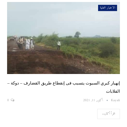
الاخبار المحلية
إنهيار كبري السبوت يتسبب فى إنقطاع طريق القضارف – دوكة –
القلابات
Kayali
أكتوبر 11, 2021
0
اقرأ أكثر...