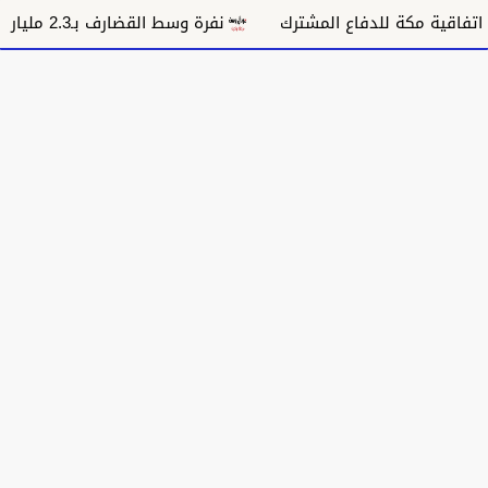
ية مكة للدفاع المشترك
نفرة وسط القضارف بـ2.3 مليار جنيه تستهدف 9 آلاف أسرة