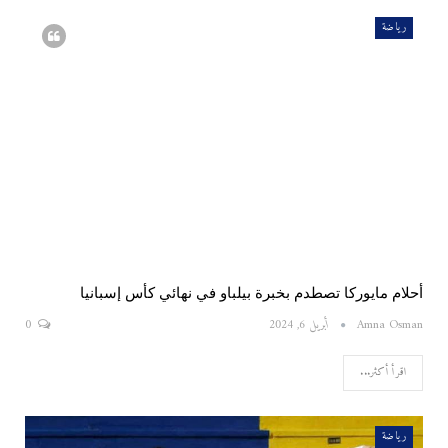
رياضة
أحلام مايوركا تصطدم بخبرة بيلباو في نهائي كأس إسبانيا
Amna Osman
أبريل 6, 2024
0
اقرأ أكثر...
رياضة