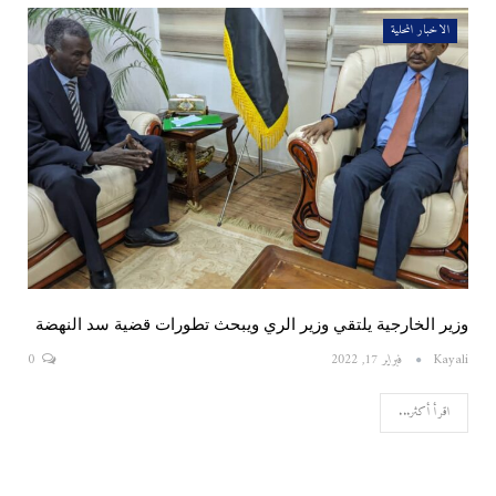
الاخبار المحلية
وزير الخارجية يلتقي وزير الري ويبحث تطورات قضية سد النهضة
Kayali
فبراير 17, 2022
0
اقرأ أكثر...