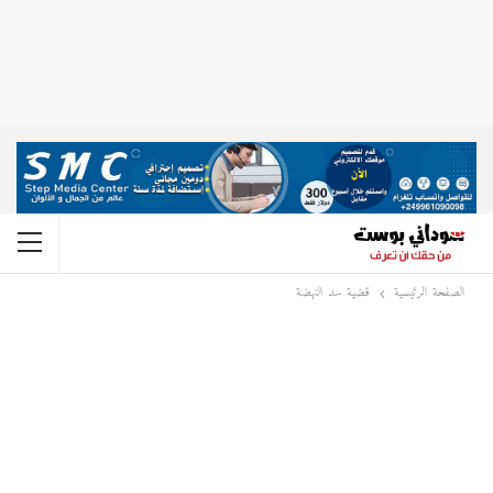
الصفحة الرئيسية
قضية سد النهضة