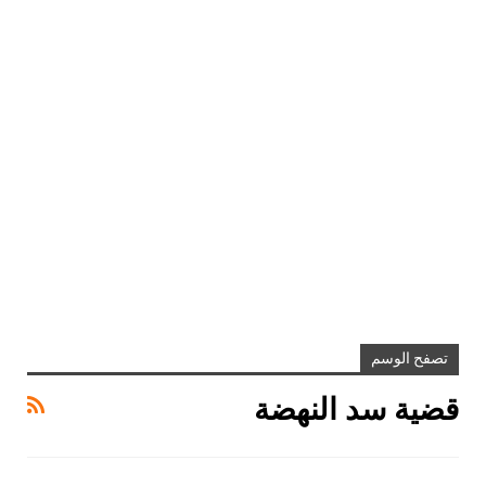
تصفح الوسم
قضية سد النهضة