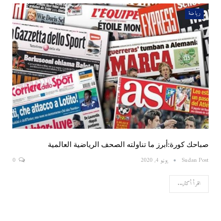
رياضة
صباحك كورة:أبرز ما تناولته الصحف الرياضية العالمية
Sudan Post
يونيو 4, 2020
0
اقرأ أكثر...