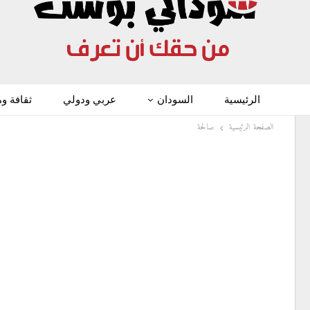
الرئيسية
السودان
عربي ودولي
ثقافة و
الصفحة الرئيسية
صالحة