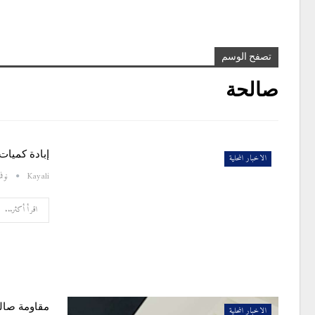
تصفح الوسم
صالحة
إبادة كميات
الاخبار المحلية
Kayali
نوفمبر 7
اقرأ أكثر...
مقاومة صالح
الاخبار المحلية