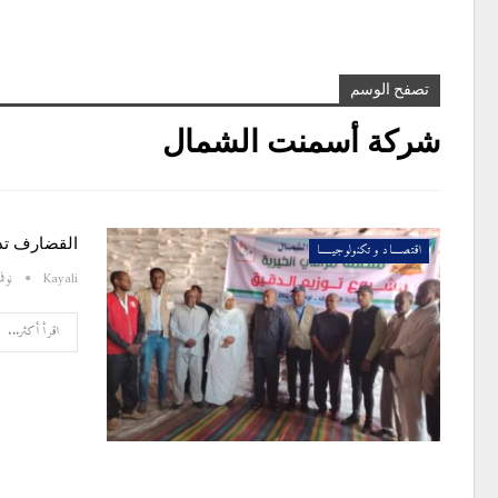
تصفح الوسم
شركة أسمنت الشمال
القضارف تد
اقتصــــاد و تكنولوجيـــــا
Kayali
نوفمبر 7
اقرأ أكثر...