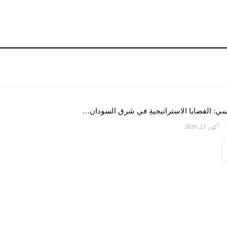
نسي: القضايا الاستراتيجيةِ في شرق السودان…
أكتوبر 23, 2020