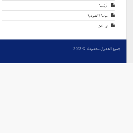
الرئيسية
سياسة الخصوصية
من نحن
جميع الحقوق محفوظة © 2022