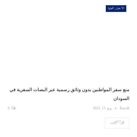
الاخبار المحلية
منع سفر المواطنين بدون وثائق رسمية عبر البصات السفرية في
السودان
Kayali
يونيو 15, 2025
0
اقرأ أكثر...