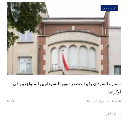
عربي ودولي
سفارة السودان بكييف تصدر تنويها للسودانيين المتواجدين في
أوكرانيا
Kayali
فبراير 26, 2022
0
اقرأ أكثر...