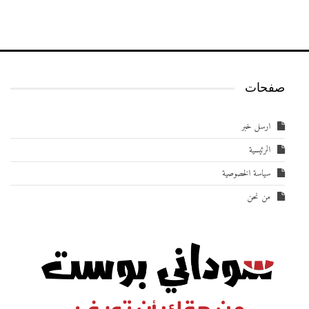
صفحات
ارسل خبر
الرئيسية
سياسة الخصوصية
من نحن