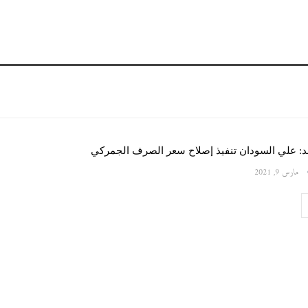
د: علي السودان تنفيذ إصلاح سعر الصرف الجمركي
مارس 9, 2021