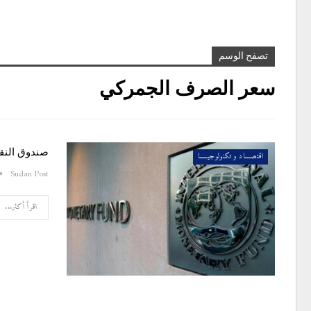
تصفح الوسم
سعر الصرف الجمركي
صندوق النق
اقتصــــاد و تكنولوجيـــــا
Sudan Post
اقرأ أكثر...