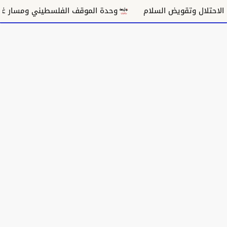
تلال وتقويض السلام
وحدة الموقف الفلسطيني ومسار غزة ال