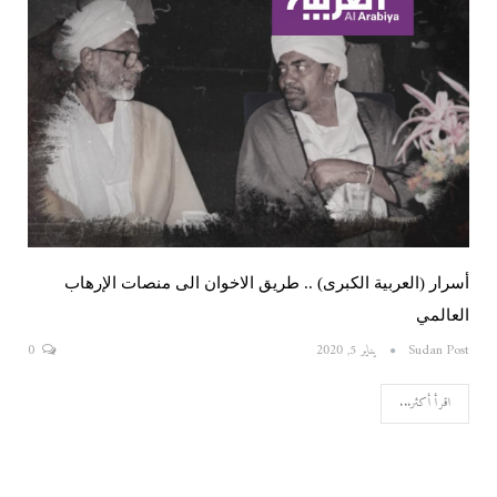
أسرار (العربية الكبرى) .. طريق الاخوان الى منصات الإرهاب
العالمي
Sudan Post
يناير 5, 2020
0
اقرأ أكثر...