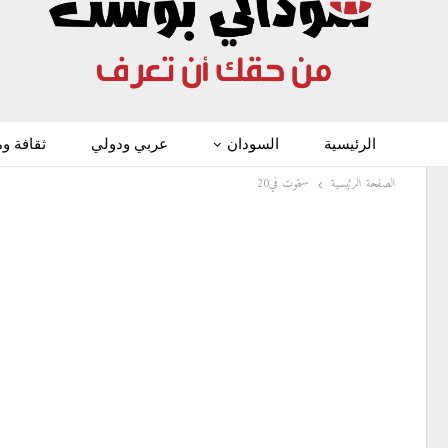
الرئيسية
السودان
عربي ودولي
ثقافة و
الصفحة الرئيسية
ستموت في20