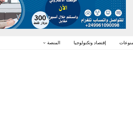
منوعات
إقتصاد وتكنولوجيا
المنصة