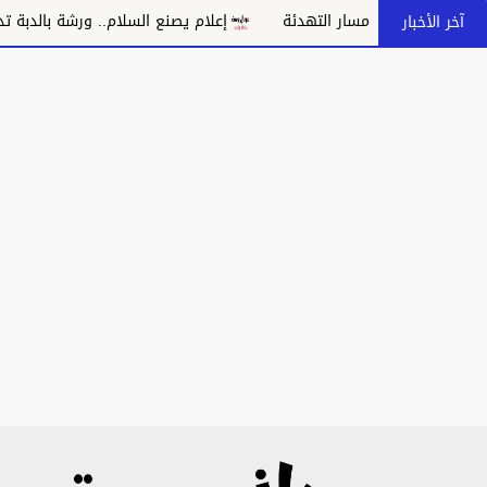
 بانهيار مسار التهدئة
إعلام يصنع السلام.. ورشة بالدبة تدعو إلى
آخر الأخبار