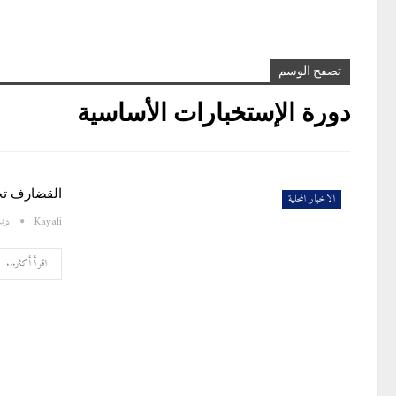
تصفح الوسم
دورة الإستخبارات الأساسية
القضارف تحتفل بتخريج عدد
الاخبار المحلية
Kayali
ديسمبر
اقرأ أكثر...