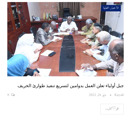
الاخبار المحلية
جبل أولياء تعلن العمل بدوامين لتسريع تنفيذ طوارئ الخريف
Kayali
مايو 26, 2022
0
اقرأ أكثر...