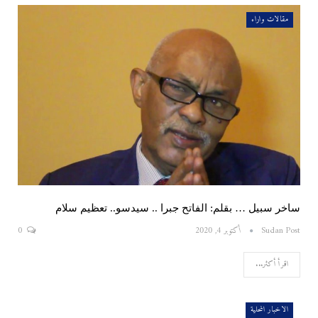
مقالات واراء
ساخر سبيل … بقلم: الفاتح جبرا .. سيدسو.. تعظيم سلام
Sudan Post
أكتوبر 4, 2020
0
اقرأ أكثر...
الاخبار المحلية