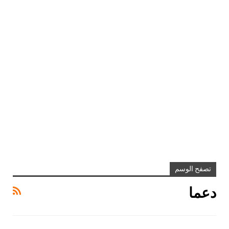
تصفح الوسم
دعما