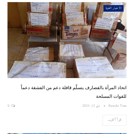
الاخبار المحلية
اتحاد المرأة بالقضارف يتسلّم قافلة دعم من الفشقة دعماً
للقوات المسلحة
Rawda Tom
مايو 12, 2025
0
اقرأ أكثر...