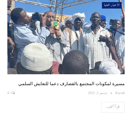
الاخبار المحلية
مسيرة لمكونات المجتمع بالقضارف دعما للتعايش السلمي
Kayali
ديسمبر 5, 2022
0
اقرأ أكثر...