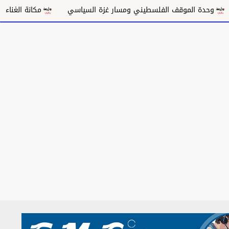
 الموقف الفلسطيني ومسار غزة السياسي
مكانة الغناء السوداني ف