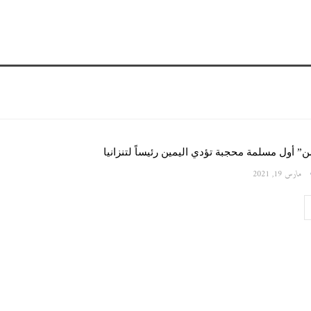
 أول مسلمة محجبة تؤدي اليمين رئيساً لتنزانيا
مارس 19, 2021