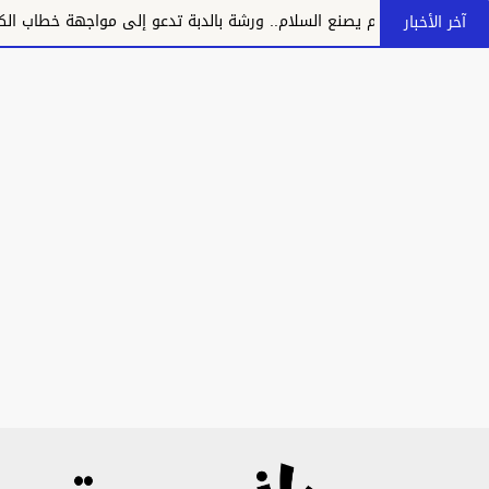
إعلام يصنع السلام.. ورشة بالدبة تدعو إلى مواجهة خطاب الكراهية وتع
آخر الأخبار