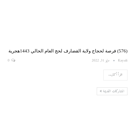
(576) فرصة لحجاج ولاية القضارف لحج العام الحالي 1443هجرية
Kayali
مايو 31, 2022
0
اقرأ أكثر...
المشاركات القديمة