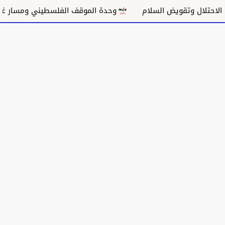
ل وتقويض السلام
وحدة الموقف الفلسطيني ومسار غزة السي