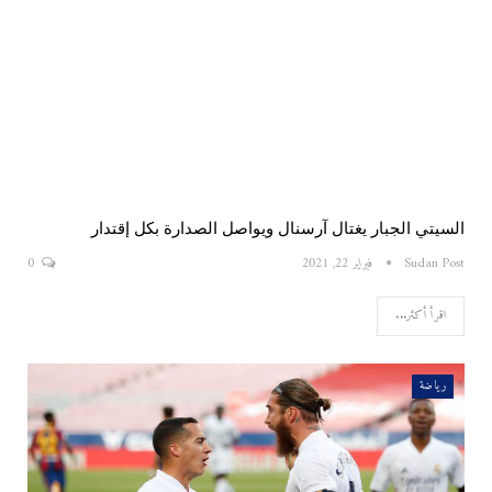
السيتي الجبار يغتال آرسنال ويواصل الصدارة بكل إقتدار
Sudan Post
فبراير 22, 2021
0
اقرأ أكثر...
رياضة