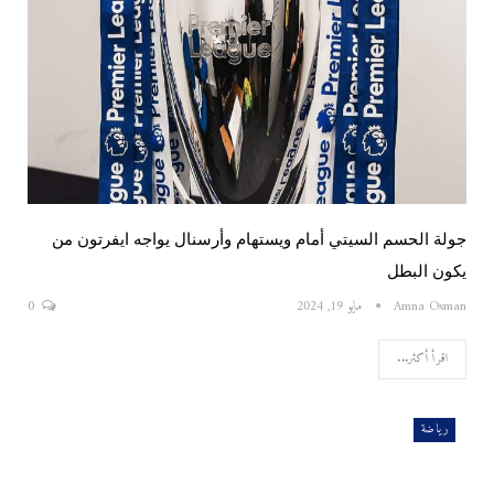
جولة الحسم السيتي أمام ويستهام وأرسنال يواجه ايفرتون من
يكون البطل
Amna Osman
مايو 19, 2024
0
اقرأ أكثر...
رياضة