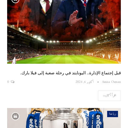
قبل إجتماع الإدارة.. اليونايتد في رحلة صعبة إلى فيلا بارك.
Amna Osman
أكتوبر 6, 2024
0
اقرأ أكثر...
رياضة