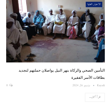
الاخبار المحلية
التأمين الصحي والزكاة بنهر النيل يواصلان حملتهم لتجديد
بطاقات الأسر الفقيرة
Kayali
ديسمبر 26, 2024
0
اقرأ أكثر...