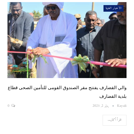
الاخبار المحلية
والي القضارف يفتتح مقر الصندوق القومى للتأمين الصحى قطاع
بلدية القضارف
Kayali
يناير 2, 2025
0
اقرأ أكثر...