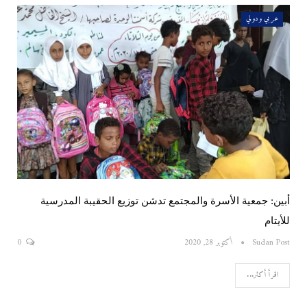
عربي ودولي
أبين: جمعية الأسرة والمجتمع تدشن توزيع الحقيبة المدرسية
للأيتام
Sudan Post
أكتوبر 28, 2020
0
اقرأ أكثر...