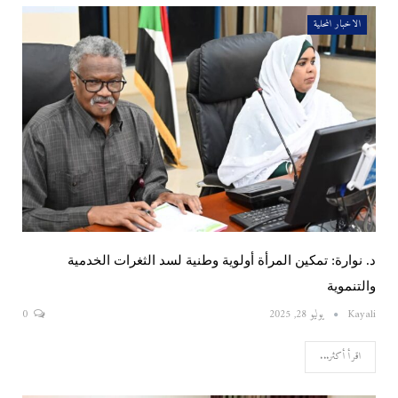
الاخبار المحلية
د. نوارة: تمكين المرأة أولوية وطنية لسد الثغرات الخدمية
والتنموية
Kayali
يوليو 28, 2025
0
اقرأ أكثر...