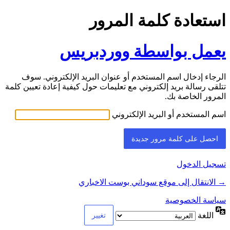
استعادة كلمة المرور
يعمل بواسطة ووردبريس
الرجاء إدخال اسم المستخدم أو عنوان البريد الإلكتروني. سوف
تتلقى رسالة بريد إلكتروني مع تعليمات حول كيفية إعادة تعيين كلمة
المرور الخاصة بك.
اسم المستخدم أو البريد الإلكتروني
تسجيل الدخول
→ الانتقال إلى موقع سوداني بوست الاخباري
سياسة الخصوصية
اللغة