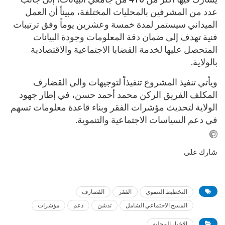
عدد من المشرفين بالمحليات المختلفة، مبيناً أن العمل
الميداني سيستمر لمدة خمسة وعشرين يوماً وفق ترتيبات
فنية تهدف إلى ضمان دقة المعلومات وجودة البيانات
المتحصل عليها لخدمة القضايا الاجتماعية والاقتصادية
بالولاية.
ويأتي تنفيذ المشروع تنفيذاً لتوجيهات والي القضارف
المكلف الفريق الركن محمد أحمد حسن، في إطار جهود
الولاية لتحديث مؤشرات الفقر وبناء قاعدة معلومات تسهم
في دعم السياسات الاجتماعية والتنموية.
شارك على
التخطيط التنموي
الفقر
القضارف
المسح الاجتماعي الشامل
تدشن
دعم
مؤشرات
الاخبار المحلية