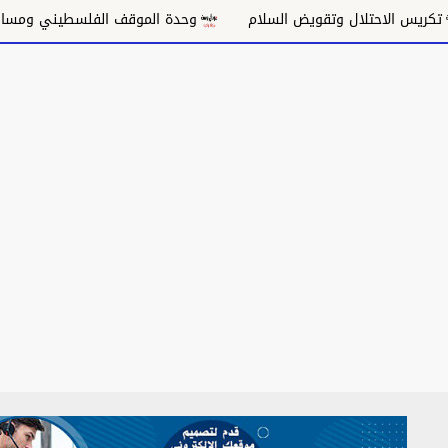
قويض السلام
وحدة الموقف الفلسطيني ومسار غزة السياسي