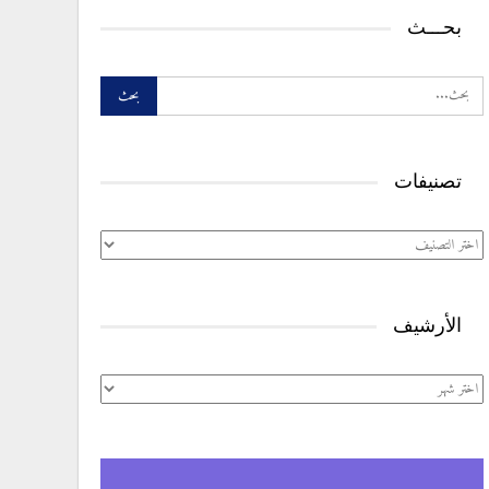
بحـــث
تصنيفات
تصنيفات
الأرشيف
الأرشيف