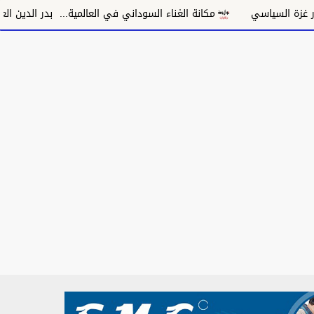
مكانة الغناء السوداني في العالمية... بدر الدين العتَّاق
حسناء الي