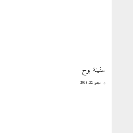
سفينة بوح
في
سبتمبر 22, 2018