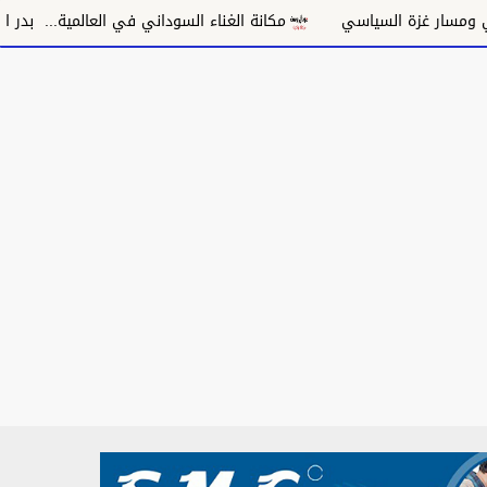
ي
مكانة الغناء السوداني في العالمية... بدر الدين العتَّاق
حس