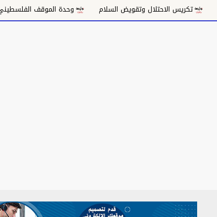
لال وتقويض السلام
وحدة الموقف الفلسطيني ومسار غزة السياس