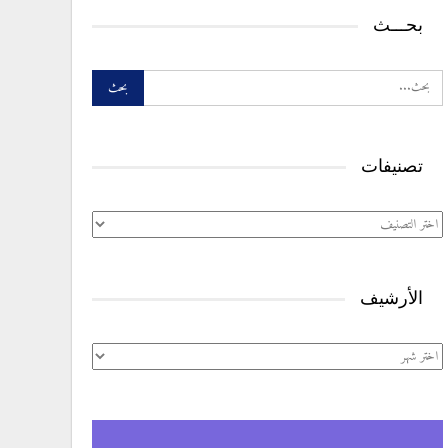
بحـــث
تصنيفات
تصنيفات
الأرشيف
الأرشيف