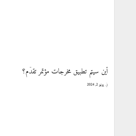
أين سيتم تطبيق مخرجات مؤتمر تقدُّم؟
في
يونيو 2, 2024