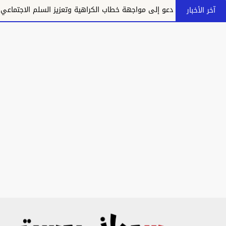
و إلى مواجهة خطاب الكراهية وتعزيز السلم الاجتماعي
تكريس الاحت
آخر الأخبار