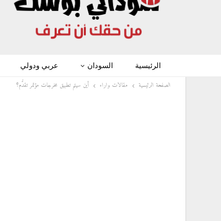
الرئيسية
السودان
عربي ودولي
الصفحة الرئيسية
مقالات واراء
أين سيتم تطبيق مخرجات مؤتمر تقدُّم؟