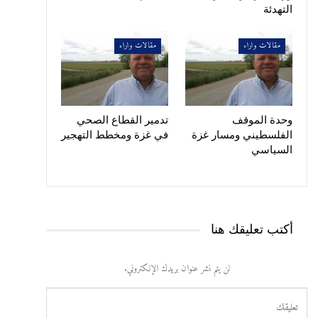
التهدئة
مقالات واراء
مقالات واراء
وحدة الموقف
تدمير القطاع الصحي
الفلسطيني ومسار غزة
في غزة ومخطط التهجير
السياسي
أكتب تعليقك هنا
لن يتم نشر عنوان بريدك الإلكتروني.