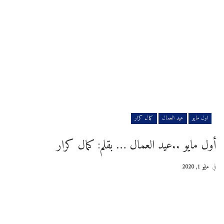
اول مايو
عيد العمال
كمال كرار
أول مايو ..عيد العمال … بقلم: كمال كرار
في
مايو 1, 2020