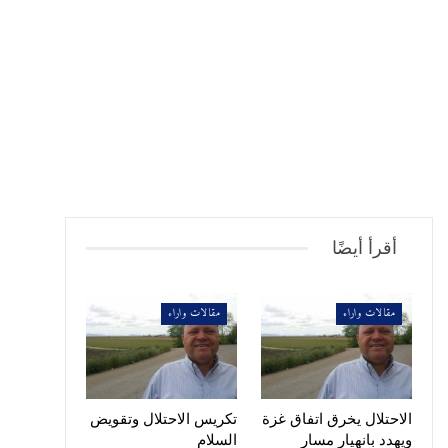
أقرأ أيضًا
مقالات واراء
مقالات واراء
الاحتلال يخرق اتفاق غزة
تكريس الاحتلال وتقويض
ويهدد بانهيار مسار
السلام