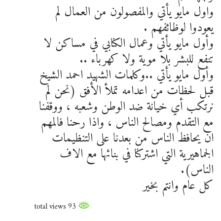
واول مايو يأتي والمفصولون من العمال لم
يعودوا لوظائفهم .
وأول مايو يأتي وعمال الكنابي في مساكن لا
تنفع للبشر بلا موية ولا كهرباء ..
وأول مايو يأتي ..وكلمات الشهيد احمد الشيخ
قبل لحظات من اعدامه تملأ الأفق (نحن لم
نرتكب أي خيانة ضد الوطن وشعبه ، ووقفنا
مع التقدم ومصالح الناس ، واذا رحنا فالمهم
ان يحافظ الناس من بعدنا على التنظيمات
الجماهيرية التي اشتركنا في بنائها مع الاف
الناس).
كل عام وانتم بخير
93 total views