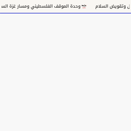
السلام
وحدة الموقف الفلسطيني ومسار غزة السياسي